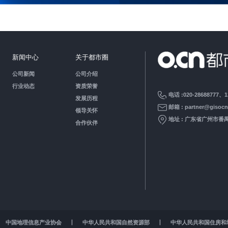
新闻中心
关于都市圈
公司新闻
公司介绍
行业动态
资质荣誉
电话 :020-28688777、1
发展历程
邮箱 : partner@gisoc
领导关怀
地址 : 广东省广州市
合作伙伴
中国地理信息产业协会
丨
中华人民共和国自然资源部
丨
中华人民共和国住房和