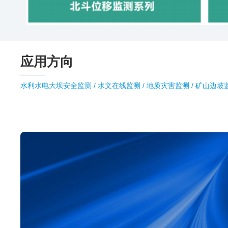
应用方向
水利水电大坝安全监测 / 水文在线监测 / 地质灾害监测 / 矿山边坡监