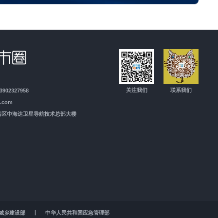
关注我们
联系我们
3902327958
n.com
番禺区中海达卫星导航技术总部大楼
城乡建设部
丨
中华人民共和国应急管理部