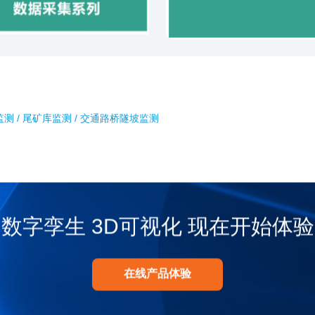
测 / 尾矿库监测 / 交通路桥隧坡监测
数字孪生 3D可视化 现在开始体验
在线产品体验