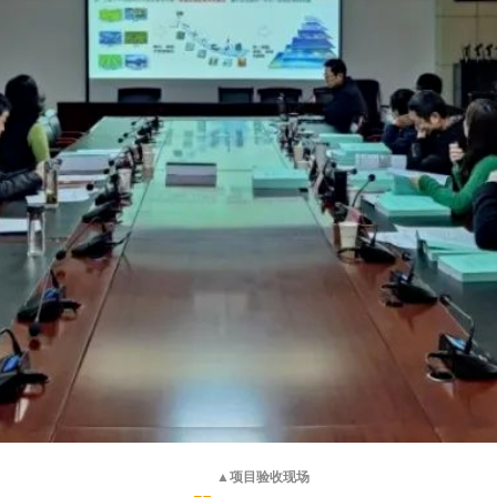
▲项目验收现场