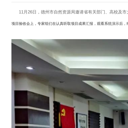
11月26日，德州市自然资源局邀请省有关部门、高校及
项目验收会上，专家组们在认真听取项目成果汇报，观看系统演示后，