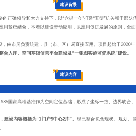
建设背景
的正确领导和大力支持下，以“六提一创”打造“五型”机关和干部队
应用紧密结合，本着以建设带动应用，以应用促进发展的原则，全面
，由市局负责统建，县（市、区）局直接应用。项目起始于2020
整合入库、空间基础信息平台建设及“一张图实施监督系统”建设。
建设内容
和1985国家高程基准作为空间定位基础，形成了坐标一致、边界吻合
建设内容概括为“1门户5中心2库”。
现已整合包含现状、规划、管
。