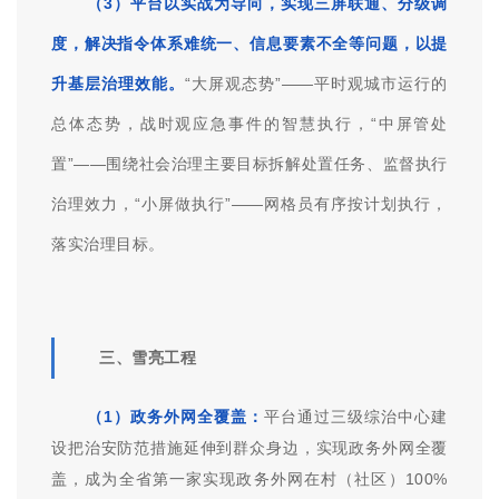
合指挥调度能力体系。
（2）一键指挥调度。
将平台核心数据综合呈现，
实现指挥大数据“一图统揽”，实现了各指挥中心、综治
中心“指挥+研判”同台作业，工单指令“一键下达”、应急
处突“一呼百应”。
（3）平台以实战为导向，实现三屏联通、分级调
度，解决指令体系难统一、信息要素不全等问题，以提
升基层治理效能。
“大屏观态势”——平时观城市运行的
总体态势，战时观应急事件的智慧执行，“中屏管处
置”——围绕社会治理主要目标拆解处置任务、监督执行