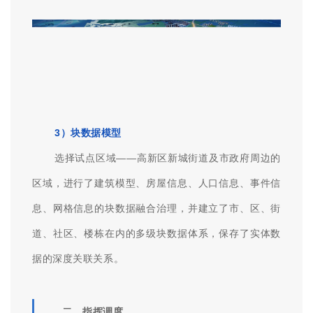
2）大场景渲染
数字孪生引擎在基础承载力方面，能够实现海量空
间三维数据的加载、可视化以及渲染，通过图形化的拖
拽即可实现可视化效果的修改，支持基于“像素流”的云
端渲染，无性能和浏览器兼容性问题，使全市域数字孪
生场景流畅运行。