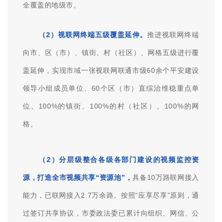
治理效力，“小屏做执行”——网格员有序按计划执行，
落实治理目标。
三、雪亮工程
（1）政务外网全覆盖：
平台通过三级综治中心建
设把治安防范措施延伸到群众身边，实现政务外网全覆
盖，成为全省第一家实现政务外网在村（社区）100%
全覆盖的地级市。
（2）视联网终端五级覆盖延伸。
推进视联网终端
向市、区（市）、镇街、村（社区）、网格五级进行覆
盖延伸，实现市域一张视联网联通市级60余个平安建设