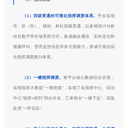
3）块数据模型
选择试点区域——高新区新城街道及市政府周边的
区域，进行了建筑模型、房屋信息、人口信息、事件信
息、网格信息的块数据融合治理，并建立了市、区、街
道、社区、楼栋在内的多级块数据体系，保存了实体数
据的深度关联关系。
二、指挥调度
（1）四级贯通的可视化指挥调度体系。
平台实现
市、区（市）、镇街、村社四级贯通，以多维统计分析
结合数字孪生场景的方式，集成融合通信、实时定位和
视频呼叫、雪亮监控信息等多方面能力，形成可视化综