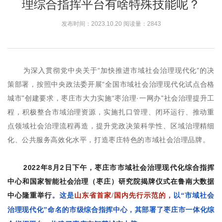
理综合指挥平台有啥特殊技能呢？
发布时间：2023.10.20 阅读量：
2843
为深入贯彻党中央关于“加快推进市域社会治理现代化”的决
策部署，按照中央政法委开展“全国市域社会治理现代化试点合格
城市”创建要求，枣庄市大力实施“枣治理·一网办”社会治理提升工
程，积极整合市域治理资源，实施扎口管理、闭环运行、推动重
点领域社会治理流程再造，提升党政决策科学性、区域治理精细
化、公共服务高效化水平，打造枣庄特色的市域社会治理品牌。
2022年8月2日下午，枣庄市市域社会治理现代化综合指挥
中心和国家智能社会治理（枣庄）研究院揭牌仪式在鲁南大数据
中心隆重举行
。
这是
山东省首家/国内先行示范的，
以“市域社会
治理现代化”命名的市级综合指挥中心，其部署了枣庄市一体化综