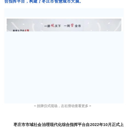
合指挥平台，构建了枣庄市智慧城市大脑。
< 挂牌仪式现场，左右滑动查看更多 >
枣庄市市域社会治理现代化综合指挥平台自2022年10月正式上