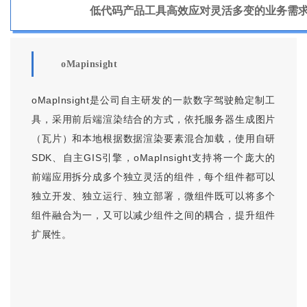
低代码产品工具高效应对灵活多变的业务需
oMapinsight
oMapInsight是公司自主研发的一款数字驾驶舱定制工
具，采用前后端渲染结合的方式，依托服务器生成图片
（瓦片）和本地根据数据渲染要素混合加载，使用自研
SDK、自主GIS引擎，oMapInsight支持将一个庞大的
前端应用拆分成多个独立灵活的组件，每个组件都可以
独立开发、独立运行、独立部署，微组件既可以将多个
组件融合为一，又可以减少组件之间的耦合，提升组件
扩展性。