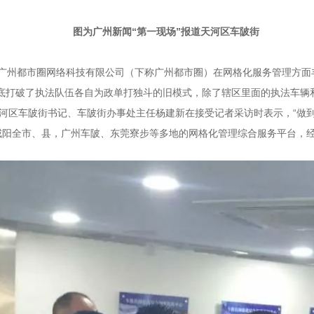
图为广州新闻“第一现场”报道天河区车陂街
广州都市圈网络科技有限公司（下称广州都市圈）在网格化服务管理方面
彻底打破了执法队伍各自为政单打独斗的旧模式，除了辖区里面的执法车辆
河区车陂街书记、车陂街办事处主任杨建新在接受记者采访时表示，“做
咸阳全市、县，广州车陂、东莞寮步等多地的网格化管理综合服务平台，