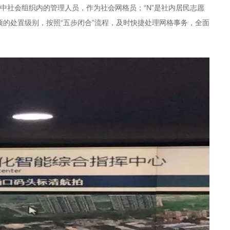
网格中社会组织内的管理人员，作为社会网格员；“N”是社内居民志愿
项的处置级别，按照“五步闭合”流程，及时快捷处理网格事务，全面