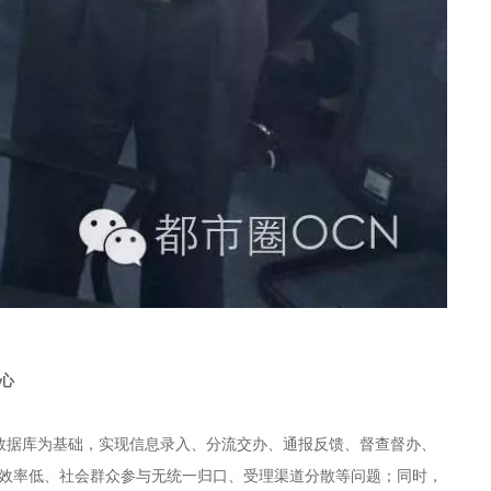
心
数据库为基础，实现信息录入、分流交办、通报反馈、督查督办、
效率低、社会群众参与无统一归口、受理渠道分散等问题；同时，