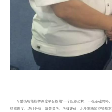
车陂街智能指挥调度平台按照“一个组织架构、一张基础网格
指挥调度、统计分析、决策参考、考核评价、北斗车辆监控等基本