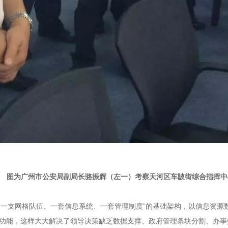
图为广州市公安局副局长骆振辉（左一）考察天河区车陂街综合指挥中
、一支网格队伍、一套信息系统、一套管理制度”的基础架构，以信息资源
功能，这样大大解决了领导决策缺乏数据支撑、政府管理条块分割、办事