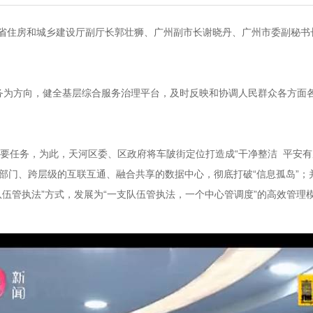
省住房和城乡建设厅副厅长郭壮狮、广州副市长谢晓丹、广州市委副秘书
务为方向，健全基层综合服务治理平台，及时反映和协调人民群众各方面
主要任务，为此，天河区委、区政府将车陂街定位打造成“干净整洁 平安
部门、跨层级的互联互通、融合共享的数据中心，彻底打破“信息孤岛”；
伍管执法”方式，发展为“一支队伍管执法，一个中心管调度”的高效管理