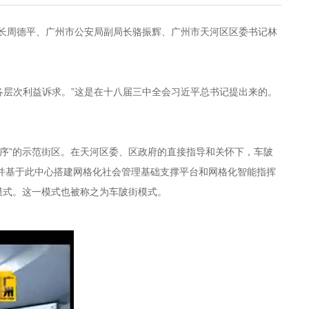
长周德平、广州市公安局副局长骆振辉、广州市天河区区委书记林
各层次利益诉求。”这是在十八届三中全会习近平总书记提出来的。
有序”的示范街区。在天河区委、区政府的直接指导和关怀下，车陂
并基于此中心搭建网格化社会管理基础支撑平台和网格化智能指挥
模式。这一模式也被称之为车陂街模式。