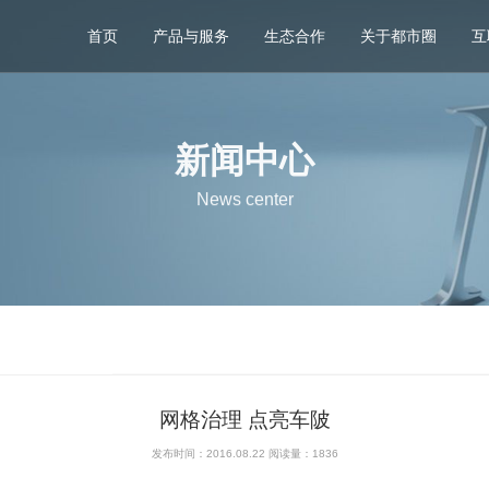
首页
产品与服务
生态合作
关于都市圈
互
新闻中心
News center
网格治理 点亮车陂
发布时间：2016.08.22 阅读量：
1836